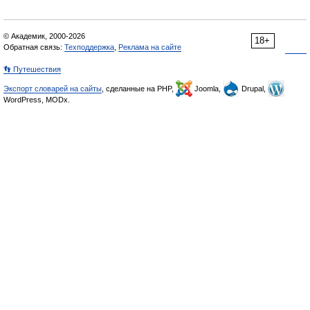
© Академик, 2000-2026
18+
Обратная связь:
Техподдержка
,
Реклама на сайте
👣 Путешествия
Экспорт словарей на сайты
, сделанные на PHP,
Joomla,
Drupal,
WordPress, MODx.