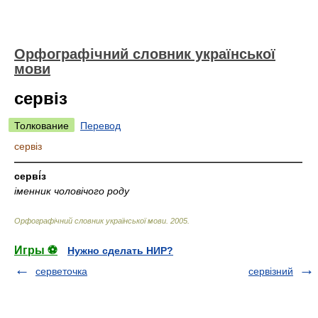
Орфографічний словник української
мови
сервіз
Толкование
Перевод
сервіз
—————————————————————————————
серві́з
іменник чоловічого роду
Орфографічний словник української мови
.
2005
.
Игры ⚽
Нужно сделать НИР?
серветочка
сервізний